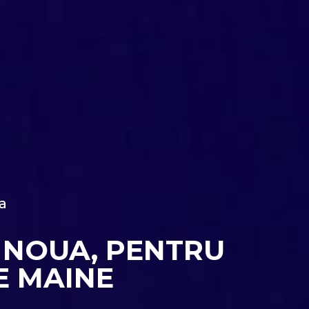
a
 NOUA, PENTRU
E MAINE