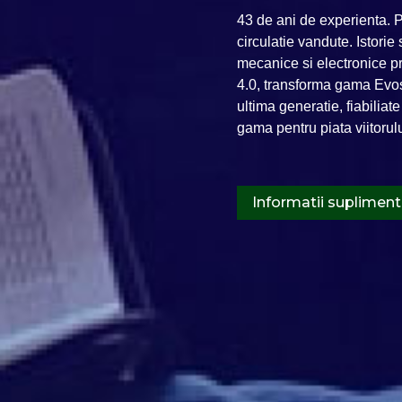
43 de ani de experienta.
circulatie vandute. Istor
mecanice si electronice pr
4.0, transforma gama Evos
ultima generatie, fiabiliate
gama pentru piata viitorulu
Informatii supliment