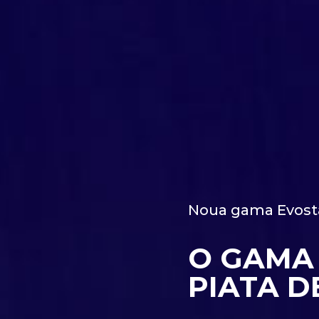
Noua gama Evost
O GAMA
PIATA D