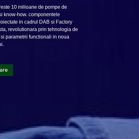
 Peste 10 milioane de pompe de
ie si know-how. componentele
oiectate in cadrul DAB si Factory
ta, revolutionara prin tehnologia de
 si parametrii functionali in noua
i.
are