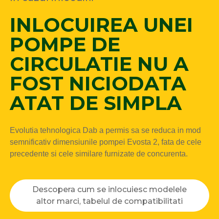
INLOCUIREA UNEI
POMPE DE
CIRCULATIE NU A
FOST NICIODATA
ATAT DE SIMPLA
Evolutia tehnologica Dab a permis sa se reduca in mod
semnificativ dimensiunile pompei Evosta 2, fata de cele
precedente si cele similare furnizate de concurenta.
Descopera cum se inlocuiesc modelele
altor marci, tabelul de compatibilitati