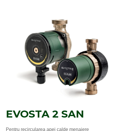
EVOSTA 2 SAN
Pentru recircularea apei calde menajere