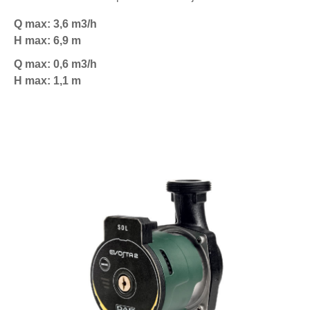
Q max: 3,6 m3/h
H max: 6,9 m
Q max: 0,6 m3/h
H max: 1,1 m