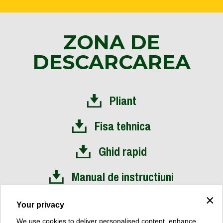
ZONA DE
DESCARCAREA
Pliant
Fisa tehnica
Ghid rapid
Manual de instructiuni
×
Film de prezentare a instalarii
Your privacy
We use cookies to deliver personalised content, enhance