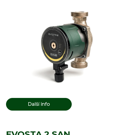
Další info
EVOSTA 2 SAN