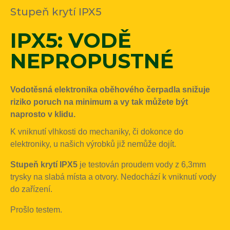
Stupeň krytí IPX5
IPX5: VODĚ
NEPROPUSTNÉ
Vodotěsná elektronika oběhového čerpadla snižuje
riziko poruch na minimum a vy tak můžete být
naprosto v klidu.
K vniknutí vlhkosti do mechaniky, či dokonce do
elektroniky, u našich výrobků již nemůže dojít.
Stupeň krytí IPX5
je testován proudem vody z 6,3mm
trysky na slabá místa a otvory. Nedochází k vniknutí vody
do zařízení.
Prošlo testem.