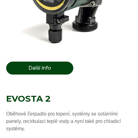
Další info
EVOSTA 2
Oběhové čerpadlo pro topení, systémy se solárními
panely, recirkulaci teplé vody a nyní také pro chladicí
systémy.