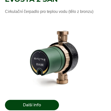
Cirkulační čerpadlo pro teplou vodu (tělo z bronzu)
Další info