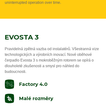
uninterrupted operation over time.
EVOSTA 3
Pravidelná zpětná vazba od instalatérů. Všestranná vize
technologických a výrobních inovací. Nové oběhové
čerpadlo Evosta 3 s mokroběžným rotorem se opírá o
dlouholeté zkušenosti a smysl pro náhled do
budoucnosti.
Factory 4.0
Malé rozměry