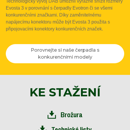
Technologický vývoj DAB umožnil výrazně snížit rozměry
Evosta 3 v porovnání s čerpadly Evotron či se všemi
konkurenčními značkami. Díky zaměnitelnému
napájecímu konektoru může být Evosta 3 použita s
připojovacími konektory konkurenčních značek.
Porovnejte si naše čerpadla s
konkurenčními modely
KE STAŽENÍ
Brožura
Technické listy