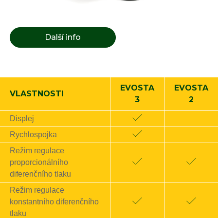
Další info
EVOSTA
EVOSTA
VLASTNOSTI
3
2
Displej
Rychlospojka
Režim regulace
proporcionálního
diferenčního tlaku
Režim regulace
konstantního diferenčního
tlaku