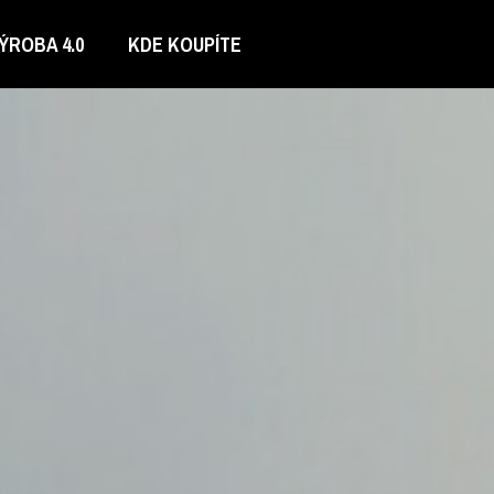
ÝROBA 4.0
KDE KOUPÍTE