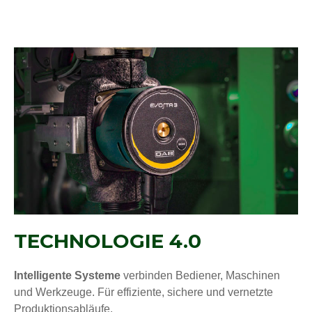
TECHNOLOGIE 4.0
Intelligente Systeme
verbinden Bediener, Maschinen
und Werkzeuge. Für effiziente, sichere und vernetzte
Produktionsabläufe.