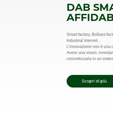
DAB SM
AFFIDAB
Smart factory, Brilliant fac
Industrial Internet.
L’innovazione non è una q
Avere una vision, innestar
concretizzarla in un sist
Scopri di più