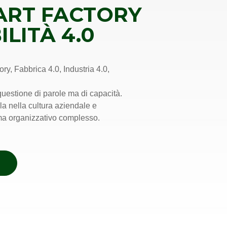
ART FACTORY
ILITÀ 4.0
tory, Fabbrica 4.0, Industria 4.0,
uestione di parole ma di capacità.
la nella cultura aziendale e
ema organizzativo complesso.